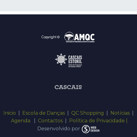
Inicio
|
Escola de Danças
|
QC Shopping
|
Notícias
|
Agenda
|
Contactos
|
Política de Privacidade |
Desenvolvido por