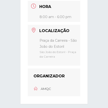
HORA
8:00 am - 6:00 pm
LOCALIZAÇÃO
Praça da Carreira - São
João do Estoril
São João do Estoril - Praça
da Carreira
ORGANIZADOR
AMQC