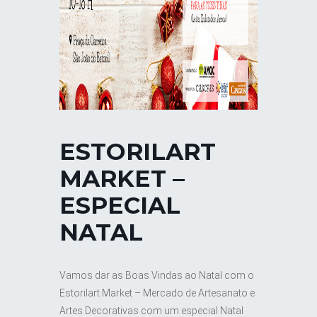
ESTORILART
MARKET –
ESPECIAL
NATAL
Vamos dar as Boas Vindas ao Natal com o
Estorilart Market – Mercado de Artesanato e
Artes Decorativas com um especial Natal