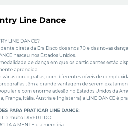
ntry Line Dance
RY LINE DANCE?
ente direta da Era Disco dos anos 70 e das novas danças
ANCE nasceu nos Estados Unidos.
modalidade de dança em que os participantes estão dis
mente aprendida.
 várias coreografias, com diferentes níveis de complexid
coreografias têm a grande vantagem de serem exatamen
popular e com enorme adesão no Estados Unidos da Amé
, França, Itália, Áustria e Inglaterra) a LINE DANCE é 
ÕES PARA PRATICAR LINE DANCE:
ÁCIL e muito DIVERTIDO;
RCITA A MENTE e a memória;