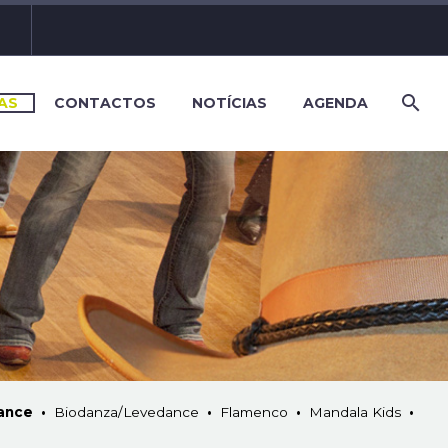
AS
CONTACTOS
NOTÍCIAS
AGENDA
Dance
•
Biodanza/Levedance
•
Flamenco
•
Mandala Kids
•