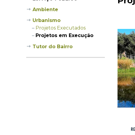
Pro
Ambiente
Urbanismo
–
Projetos Executados
–
Projetos em Execução
Tutor do Bairro
RE