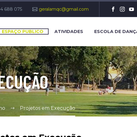
14 688 075
geralamqc@gmail.com
ESPAÇO PUBLICO
ATIVIDADES
ESCOLA DE DANÇ
XECUÇÃO
mo
Projetos em Execução