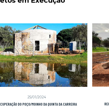
jetos em Execução
25/01/2024
RE
CUPERAÇÃO DO POÇO/MOINHO DA QUINTA DA CARREIRA