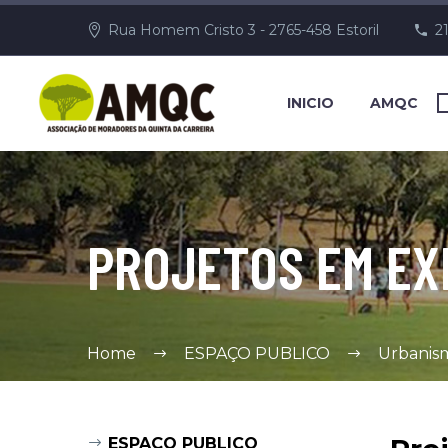
Rua Homem Cristo 3 - 2765-458 Estoril
2
INICIO
AMQC
PROJETOS EM E
Home
ESPAÇO PUBLICO
Urbanis
ESPAÇO PUBLICO