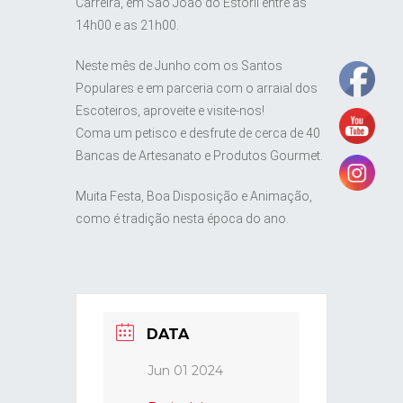
Carreira, em São João do Estoril entre as
14h00 e as 21h00.
Neste mês de Junho com os Santos
Populares e em parceria com o arraial dos
Escoteiros, aproveite e visite-nos!
Coma um petisco e desfrute de cerca de 40
Bancas de Artesanato e Produtos Gourmet.
Muita Festa, Boa Disposição e Animação,
como é tradição nesta época do ano.
DATA
Jun 01 2024