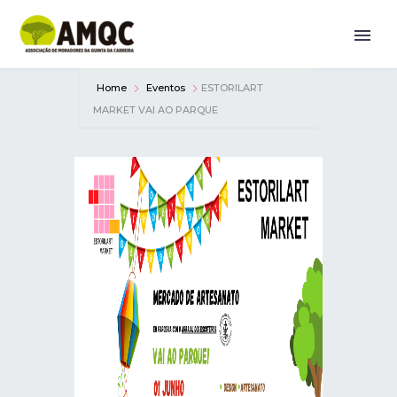
Home
Eventos
ESTORILART
MARKET VAI AO PARQUE