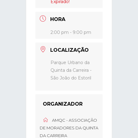
Expirado!
HORA
2:00 pm - 9:00 pm
LOCALIZAÇÃO
Parque Urbano da
Quinta da Carreira -
São João do Estoril
ORGANIZADOR
AMQC - ASSOCIAÇÃO
DE MORADORES DA QUINTA
DA CARREIRA