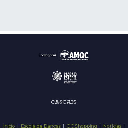
Inicio
|
Escola de Danças
|
QC Shopping
|
Notícias
|