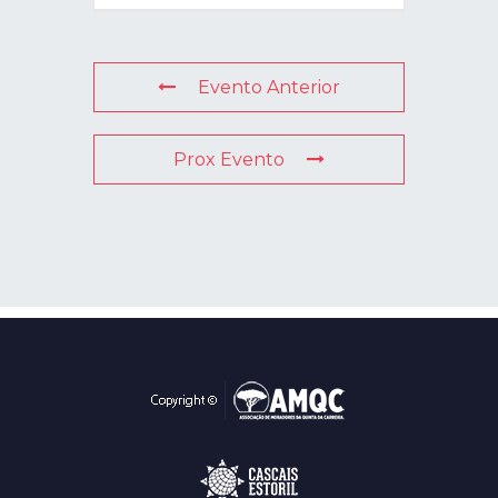
Evento Anterior
Prox Evento