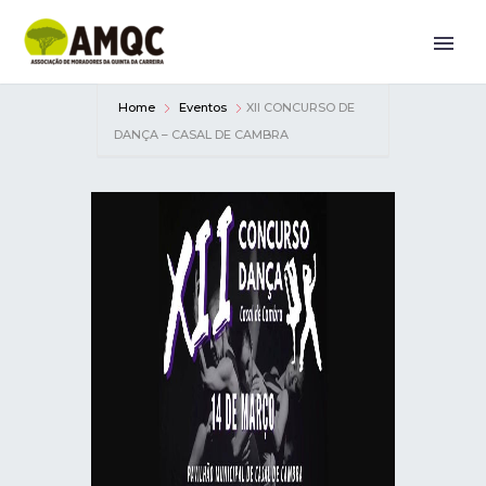
Home
Eventos
XII CONCURSO DE
DANÇA – CASAL DE CAMBRA