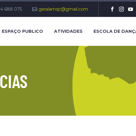
14 688 075
geralamqc@gmail.com
ESPAÇO PUBLICO
ATIVIDADES
ESCOLA DE DANÇ
CIAS