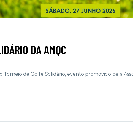
LIDÁRIO DA AMQC
 do Torneio de Golfe Solidário, evento promovido pela Ass