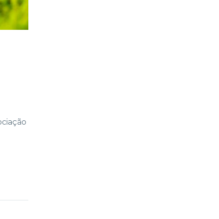
ociação