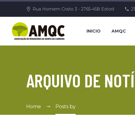
Rua Homem Cristo 3 - 2765-458 Estoril
2
INICIO
AMQC
ARQUIVO DE NOTÍ
Home
Posts by