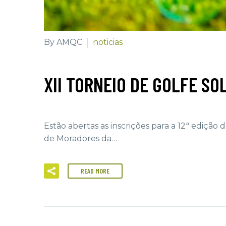
By AMQC
noticias
XII TORNEIO DE GOLFE SO
Estão abertas as inscrições para a 12ª edição
de Moradores da…
READ MORE