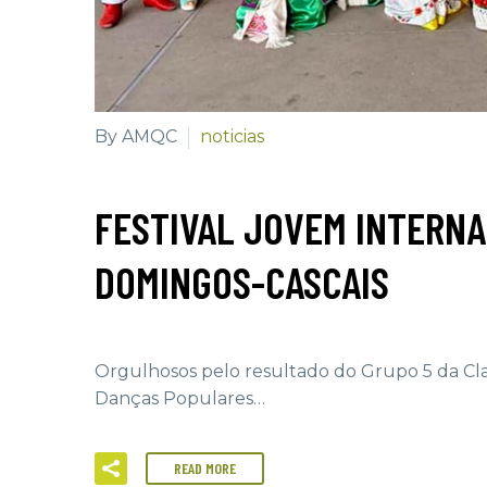
By AMQC
noticias
FESTIVAL JOVEM INTERNA
DOMINGOS-CASCAIS
Orgulhosos pelo resultado do Grupo 5 da Cla
Danças Populares…
READ MORE