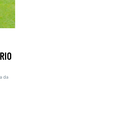
RIO
a da