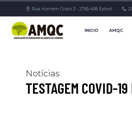
Rua Homem Cristo 3 - 2765-458 Estoril
2
INICIO
AMQC
Notícias
TESTAGEM COVID-19 