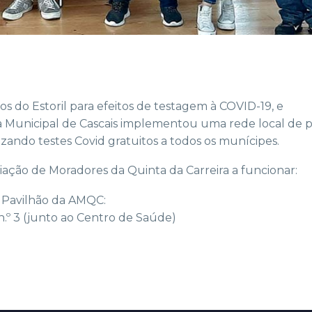
 do Estoril para efeitos de testagem à COVID-19, e
Municipal de Cascais implementou uma rede local de 
izando testes Covid gratuitos a todos os munícipes.
iação de Moradores da Quinta da Carreira a funcionar:
no Pavilhão da AMQC:
n.º 3 (junto ao Centro de Saúde)