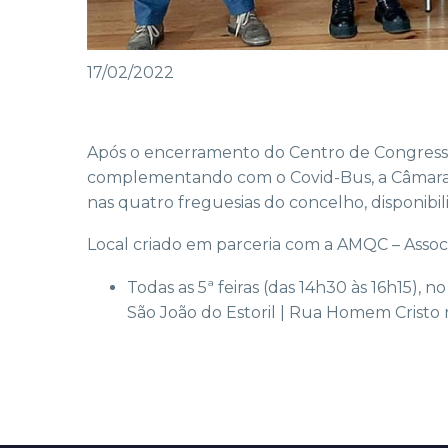
17/02/2022
Após o encerramento do Centro de Congressos
complementando com o Covid-Bus, a Câmara 
nas quatro freguesias do concelho, disponibil
Local criado em parceria com a AMQC – Assoc
Todas as 5ª feiras (das 14h30 às 16h15), 
São João do Estoril | Rua Homem Cristo 