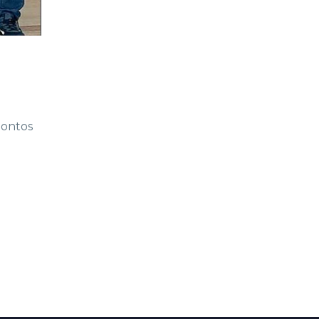
pontos