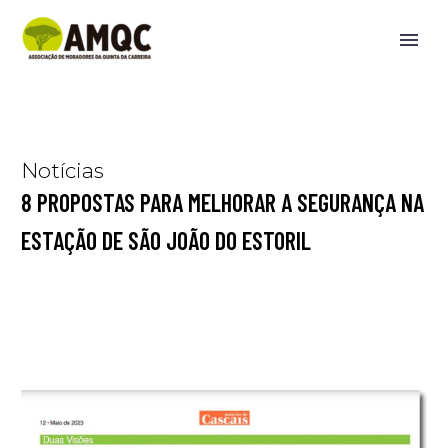
Notícias
8 PROPOSTAS PARA MELHORAR A SEGURANÇA NA
ESTAÇÃO DE SÃO JOÃO DO ESTORIL
Home
destaque
8 propostas para melhorar a segurança na estação
de São João do Estoril