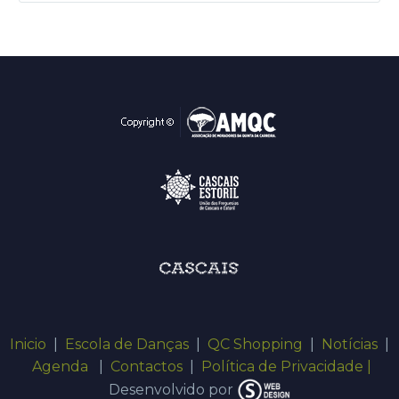
Inicio
|
Escola de Danças
|
QC Shopping
|
Notícias
|
Agenda
|
Contactos
|
Política de Privacidade |
Desenvolvido por