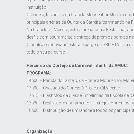
instituição.
O Cortejo, terá início na Praceta Monsenhor Moreira das
principais artérias da Quinta da Carreira, terminando na 
Na Praceta Gil Vicente, estará preparada a Festa final,
desfile com apuramento e entrega de prémios para as mel
O controlo rodoviário estará a cargo da PSP – Polícia d
todo o seu percurso.
Percurso do Cortejo de Carnaval Infantil da AMQC:
PROGRAMA:
14h00 – Partida do Cortejo, da Praceta Monsenhor More
17h00 – Chegada do Cortejo à Praceta Gil Vicente
17h15 – FlashMob da Classe Estrelinhas da Escola de 
17h30 – Desfile com apuramento e entrega de prémios p
18h00 – Distribuição de um lanche a todos os participant
Organização: