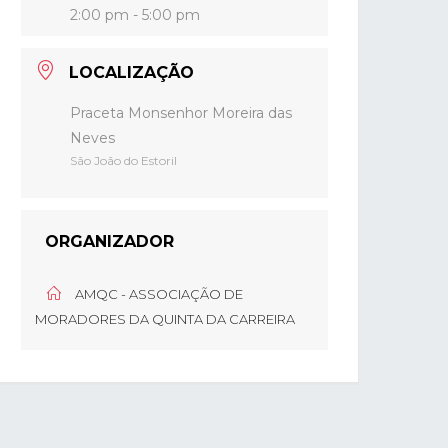
2:00 pm - 5:00 pm
LOCALIZAÇÃO
Praceta Monsenhor Moreira das
Neves
São João do Estoril
ORGANIZADOR
AMQC - ASSOCIAÇÃO DE
MORADORES DA QUINTA DA CARREIRA