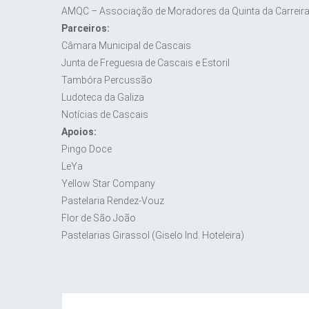
AMQC – Associação de Moradores da Quinta da Carreir
Parceiros:
Câmara Municipal de Cascais
Junta de Freguesia de Cascais e Estoril
Tambóra Percussão
Ludoteca da Galiza
Notícias de Cascais
Apoios:
Pingo Doce
LeYa
Yellow Star Company
Pastelaria Rendez-Vouz
Flor de São João
Pastelarias Girassol (Giselo Ind. Hoteleira)