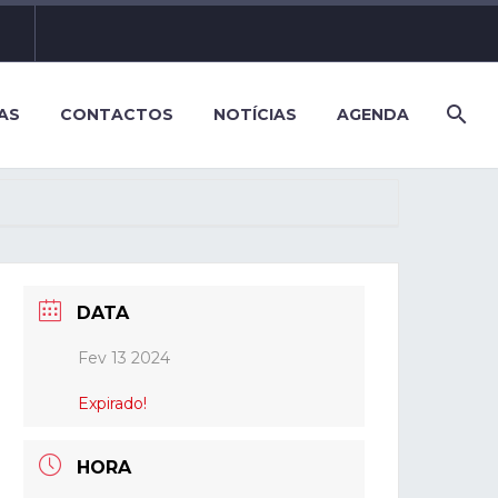
AS
CONTACTOS
NOTÍCIAS
AGENDA
DATA
Fev 13 2024
Expirado!
HORA