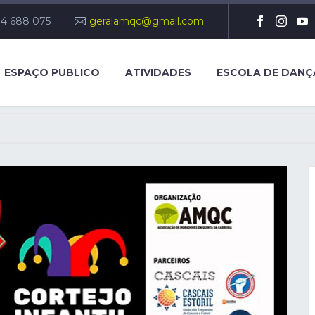
14 688 075
geralamqc@gmail.com
ESPAÇO PUBLICO
ATIVIDADES
ESCOLA DE DANÇ