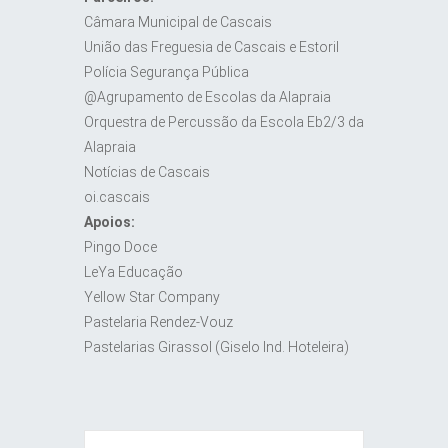
Câmara Municipal de Cascais
União das Freguesia de Cascais e Estoril
Polícia Segurança Pública
@Agrupamento de Escolas da Alapraia
Orquestra de Percussão da Escola Eb2/3 da
Alapraia
Notícias de Cascais
oi.cascais
Apoios:
Pingo Doce
LeYa Educação
Yellow Star Company
Pastelaria Rendez-Vouz
Pastelarias Girassol (Giselo Ind. Hoteleira)