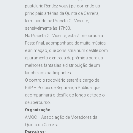
pastelaria Rendez-vous) percorrendo as
principais artérias da Quinta da Carreira,
terminando na Praceta Gil Vicente,
sensivelmente às 17h00.
Na Praceta Gil Vicente, estará preparada a
Festa final, acompanhada de muita música
e animação, que consistirá num desfile com
apuramento e entrega de prémios para as
melhores fantasias e distribuição de um
lanche aos participantes.
O controlo rodoviário estará a cargo da
PSP – Polícia de Segurança Pública, que
acompanhará o desfile ao longo de todo o
seu percurso.
Organização:
AMQC – Associação de Moradores da
Quinta da Carreira
Parceiros: