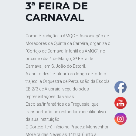
3ª FEIRA DE
CARNAVAL
Como é tradição, a AMQC – Associação de
Moradores da Quinta da Carreira, organiza o
“Cortejo de Carnaval Infantil da AMQC”, no
próximo dia 4 de Março, 3ª Feira de
Carnaval, em S. João do Estoril.
A abrir o desfile, atuará ao longo de todo o
trajeto, a Orquestra de Percussão da Escola
EB 2/3 de Alapraia, seguido pelas
representações da várias
Escolas/infantários da Freguesia, que
transportarão um estandarte identificativo
da sua instituição.
O Cortejo, terá início na Praceta Monsenhor
Moreira das Neves às 14h00, (junto à