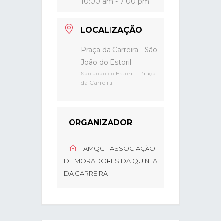
10:00 am - 7:00 pm
LOCALIZAÇÃO
Praça da Carreira - São
João do Estoril
São João do Estoril - Praça
da Carreira
ORGANIZADOR
AMQC - ASSOCIAÇÃO
DE MORADORES DA QUINTA
DA CARREIRA