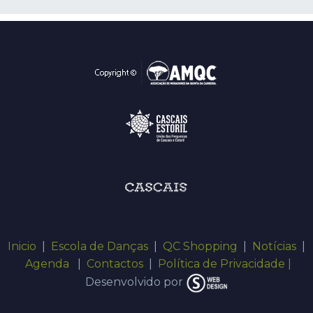
Inicio
|
Escola de Danças
|
QC Shopping
|
Notícias
|
Agenda
|
Contactos
|
Política de Privacidade |
Desenvolvido por