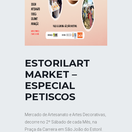
ESTORILART
MARKET –
ESPECIAL
PETISCOS
Mercado de Artesanato e Artes Decorativas,
decorre no 2º Sábado de cada Mês, na
Praça da Carreira em São João do Estoril.