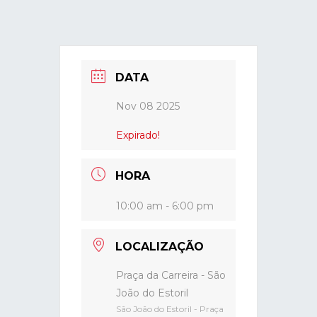
DATA
Nov 08 2025
Expirado!
HORA
10:00 am - 6:00 pm
LOCALIZAÇÃO
Praça da Carreira - São
João do Estoril
São João do Estoril - Praça