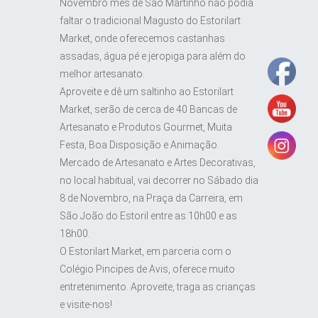
Novembro mês de São Martinho não podia
faltar o tradicional Magusto do Estorilart
Market, onde oferecemos castanhas
assadas, água pé e jeropiga para além do
melhor artesanato.
Aproveite e dê um saltinho ao Estorilart
Market, serão de cerca de 40 Bancas de
Artesanato e Produtos Gourmet, Muita
Festa, Boa Disposição e Animação.
Mercado de Artesanato e Artes Decorativas,
no local habitual, vai decorrer no Sábado dia
8 de Novembro, na Praça da Carreira, em
São João do Estoril entre as 10h00 e as
18h00.
O Estorilart Market, em parceria com o
Colégio Pincipes de Avis, oferece muito
entretenimento. Aproveite, traga as crianças
e visite-nos!