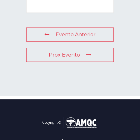
Evento Anterior
Prox Evento