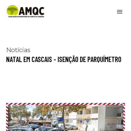
Notícias
NATAL EM CASCAIS - ISENÇÃO DE PARQUÍMETRO
Home
noticias
Natal em cascais – isenção de parquímetro