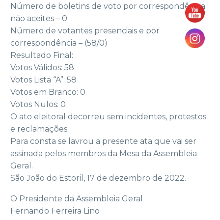
Número de boletins de voto por correspondência
não aceites – 0
Número de votantes presenciais e por
correspondência – (58/0)
Resultado Final:
Votos Válidos: 58
Votos Lista “A”: 58
Votos em Branco: 0
Votos Nulos: 0
O ato eleitoral decorreu sem incidentes, protestos
e reclamações.
Para consta se lavrou a presente ata que vai ser
assinada pelos membros da Mesa da Assembleia
Geral.
São João do Estoril, 17 de dezembro de 2022.
O Presidente da Assembleia Geral
Fernando Ferreira Lino