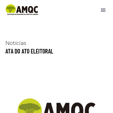
Notícias
ATA DO ATO ELEITORAL
Home
noticias
ATA DO ATO ELEITORAL