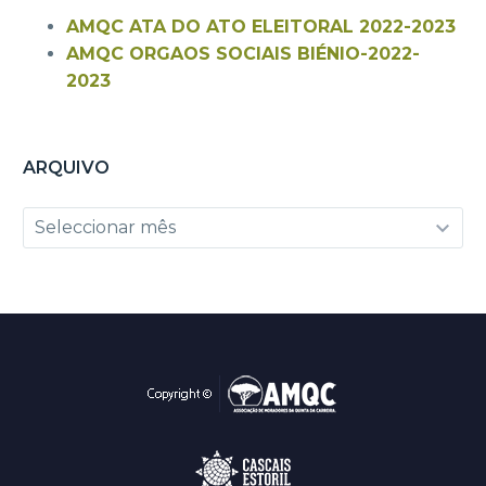
AMQC ATA DO ATO ELEITORAL 2022-2023
AMQC ORGAOS SOCIAIS BIÉNIO-2022-
2023
ARQUIVO
Arquivo
Seleccionar mês