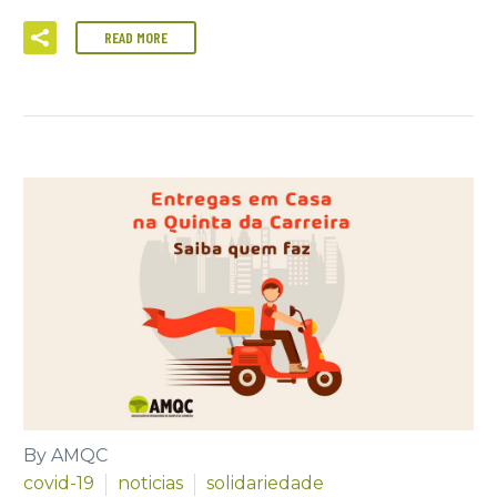
READ MORE
By AMQC
covid-19
noticias
solidariedade