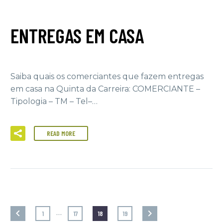
ENTREGAS EM CASA
Saiba quais os comerciantes que fazem entregas
em casa na Quinta da Carreira: COMERCIANTE –
Tipologia – TM – Tel–…
READ MORE
…
1
17
18
19