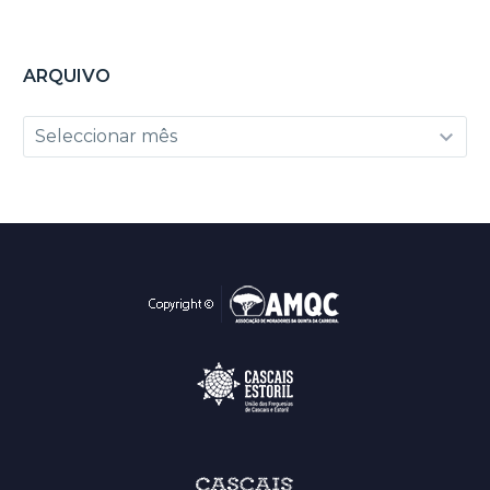
ARQUIVO
Arquivo
Seleccionar mês