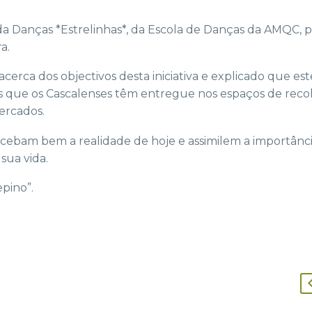
da Danças *Estrelinhas*, da Escola de Danças da AMQC, p
a.
erca dos objectivos desta iniciativa e explicado que es
s que os Cascalenses têm entregue nos espaços de recol
mercados.
cebam bem a realidade de hoje e assimilem a importânc
sua vida.
pino”.