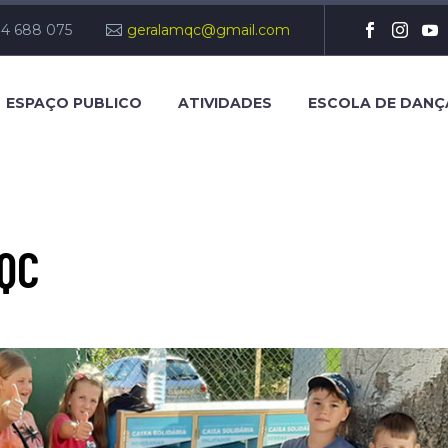
14 688 075
geralamqc@gmail.com
ESPAÇO PUBLICO
ATIVIDADES
ESCOLA DE DANÇ
QC