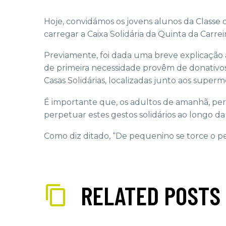
Hoje, convidámos os jovens alunos da Classe 
carregar a Caixa Solidária da Quinta da Carreir
Previamente, foi dada uma breve explicação ac
de primeira necessidade provêm de donativo
Casas Solidárias, localizadas junto aos super
É importante que, os adultos de amanhã, per
perpetuar estes gestos solidários ao longo da 
Como diz ditado, “De pequenino se torce o pe
RELATED POSTS