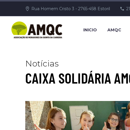
Rua Homem Cristo 3 - 2765-458 Estoril
2
INICIO
AMQC
Notícias
CAIXA SOLIDÁRIA AM