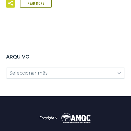
READ MORE
ARQUIVO
Arquivo
Seleccionar mês