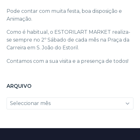
Pode contar com muita festa, boa disposição e
Animação.
Como é habitual, o ESTORILART MARKET realiza-
se sempre no 2º Sábado de cada mês na Praça da
Carreira em S. João do Estoril.
Contamos com a sua visita e a presença de todos!
ARQUIVO
Arquivo
Seleccionar mês