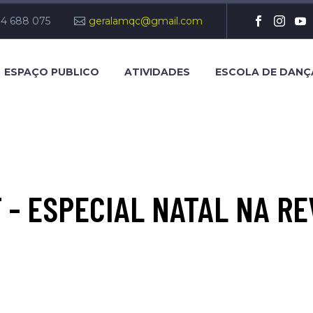
14 688 075
geralamqc@gmail.com
ESPAÇO PUBLICO
ATIVIDADES
ESCOLA DE DANÇ
- ESPECIAL NATAL NA RE