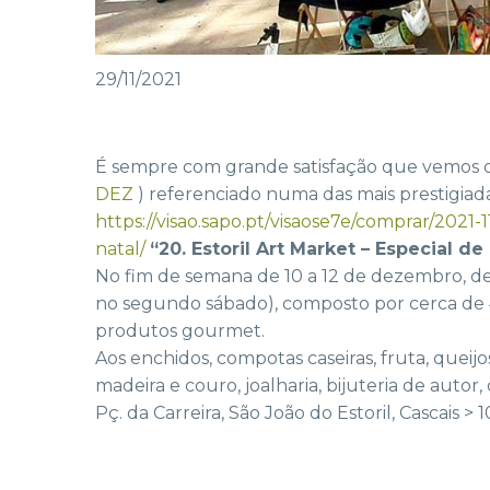
29/11/2021
É sempre com grande satisfação que vemos 
DEZ
) referenciado numa das mais prestigiada
https://visao.sapo.pt/visaose7e/comprar/2021
natal/
“20. Estoril Art Market – Especial de
No fim de semana de 10 a 12 de dezembro, de
no segundo sábado), composto por cerca de 4
produtos gourmet.
Aos enchidos, compotas caseiras, fruta, queijo
madeira e couro, joalharia, bijuteria de autor, 
Pç. da Carreira, São João do Estoril, Cascais >