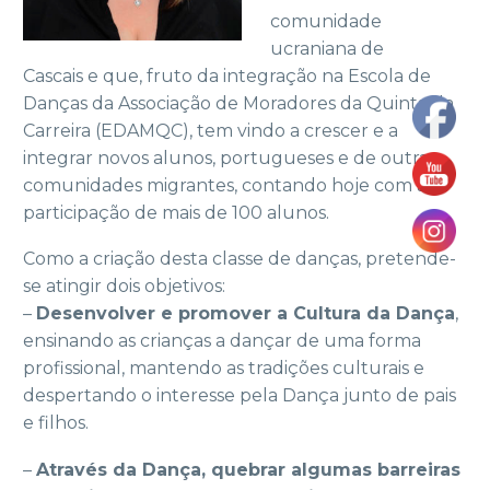
comunidade
ucraniana de
Cascais e que, fruto da integração na Escola de
Danças da Associação de Moradores da Quinta da
Carreira (EDAMQC), tem vindo a crescer e a
integrar novos alunos, portugueses e de outras
comunidades migrantes, contando hoje com a
participação de mais de 100 alunos.
Como a criação desta classe de danças, pretende-
se atingir dois objetivos:
–
Desenvolver e promover a Cultura da Dança
,
ensinando as crianças a dançar de uma forma
profissional, mantendo as tradições culturais e
despertando o interesse pela Dança junto de pais
e filhos.
–
Através da Dança, quebrar algumas barreiras