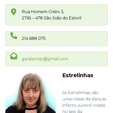
Rua Homem Cristo 3,
2765 – 478 São João do Estoril
214 688 075
geralamqc@gmail.com
Estrelinhas
As Estrelinhas, são
uma classe de danças
infanto-juvenil criada
no seio da