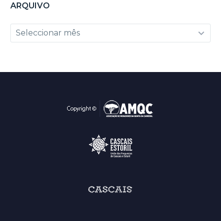
ARQUIVO
Arquivo
Seleccionar mês