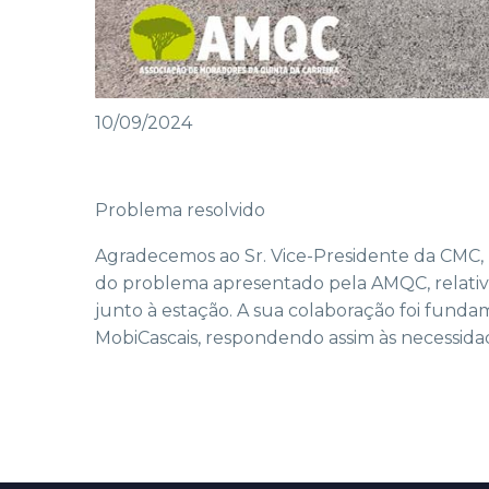
10/09/2024
Problema resolvido
Agradecemos ao Sr. Vice-Presidente da CMC, 
do problema apresentado pela AMQC, relati
junto à estação. A sua colaboração foi funda
MobiCascais, respondendo assim às necessid