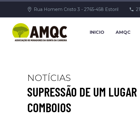
Rua Homem Cristo 3 - 2765-458 Estoril
2
INICIO
AMQC
NOTÍCIAS
SUPRESSÃO DE UM LUGAR 
COMBOIOS