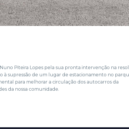
Nuno Piteira Lopes pela sua pronta intervenção na reso
vo à supressão de um lugar de estacionamento no parq
mental para melhorar a circulação dos autocarros da
ades da nossa comunidade.