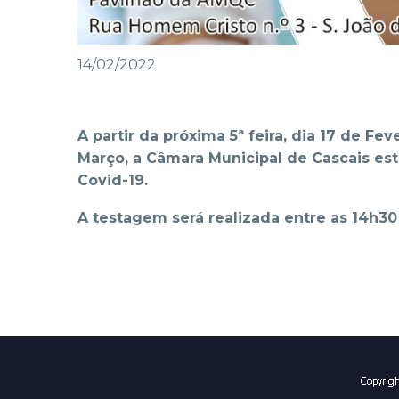
14/02/2022
A partir da próxima 5ª feira, dia 17 de Fev
Março, a Câmara Municipal de Cascais esta
Covid-19.
A testagem será realizada entre as 14h30 