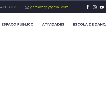
14 688 075
geralamqc@gmail.com
ESPAÇO PUBLICO
ATIVIDADES
ESCOLA DE DANÇ