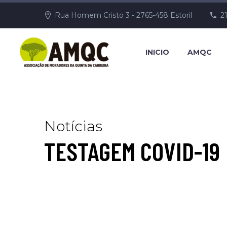
Rua Homem Cristo 3 - 2765-458 Estoril
2
INICIO
AMQC
Notícias
TESTAGEM COVID-19