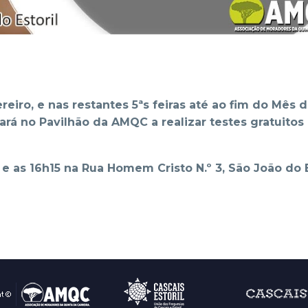
ereiro, e nas restantes 5ªs feiras até ao fim do Mês 
rá no Pavilhão da AMQC a realizar testes gratuitos
e as 16h15 na Rua Homem Cristo N.º 3, São João do E