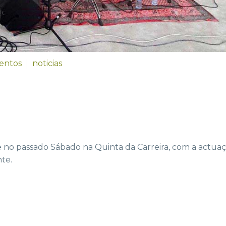
entos
noticias
e no passado Sábado na Quinta da Carreira, com a actua
te.