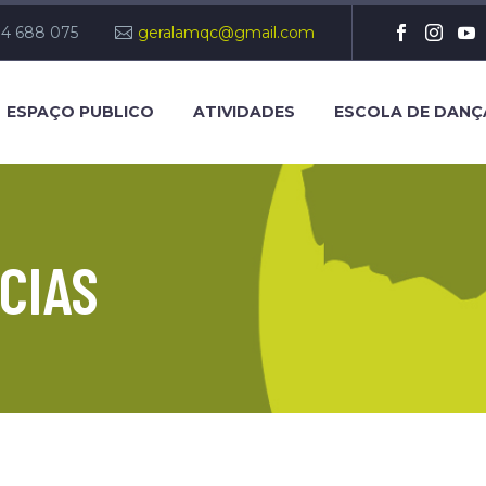
14 688 075
geralamqc@gmail.com
ESPAÇO PUBLICO
ATIVIDADES
ESCOLA DE DANÇ
CIAS