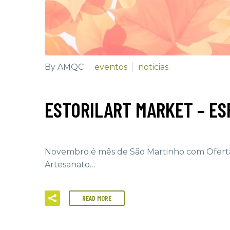
By AMQC
eventos
noticias
ESTORILART MARKET – ES
Novembro é mês de São Martinho com Oferta
Artesanato…
READ MORE