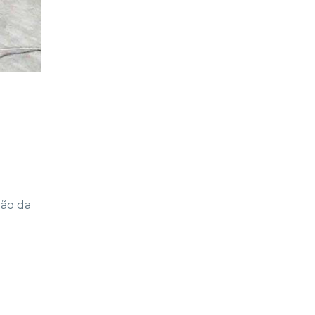
ção da