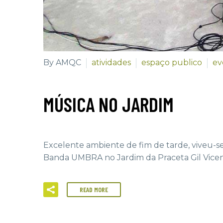
By AMQC
atividades
espaço publico
ev
MÚSICA NO JARDIM
Excelente ambiente de fim de tarde, viveu-s
Banda UMBRA no Jardim da Praceta Gil Vicen
READ MORE