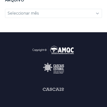
ARQUIVO
Arquivo
Seleccionar mês