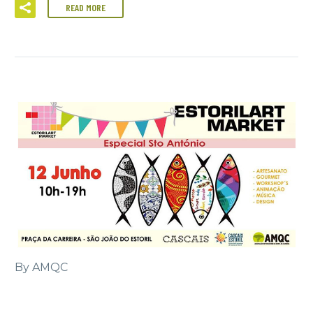
READ MORE
By AMQC